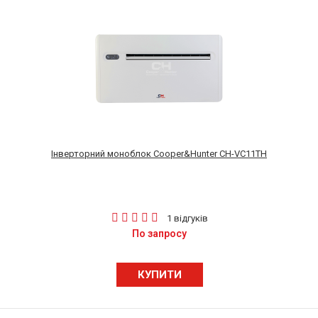
Інверторний моноблок Cooper&Hunter CH-VC11TH
1 відгуків
По запросу
КУПИТИ