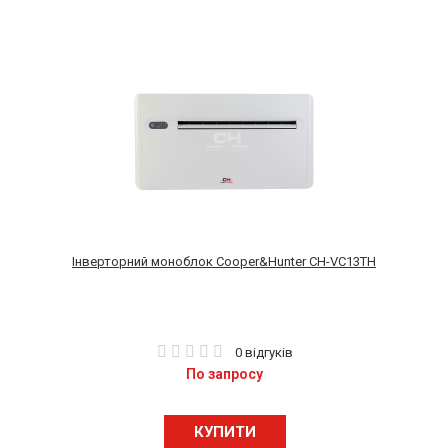
Інверторний моноблок Cooper&Hunter CH-VC13TH
0 відгуків
По запросу
КУПИТИ