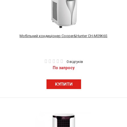
Мобільний кондиціонер Cooper&Hunter CH-M09K6S
0 відгуків
По запросу
КУПИТИ