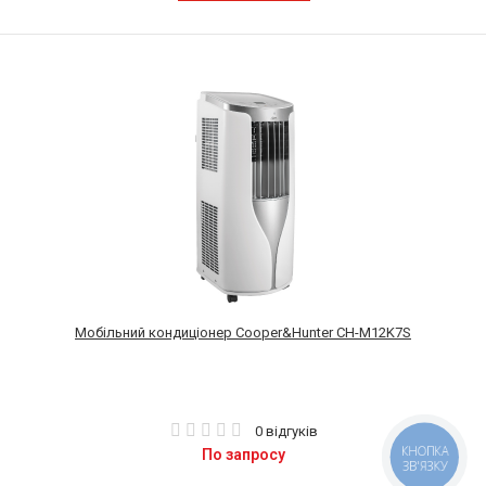
Мобільний кондиціонер Cooper&Hunter CH-M12K7S
0 відгуків
КНОПКА
По запросу
ЗВ'ЯЗКУ