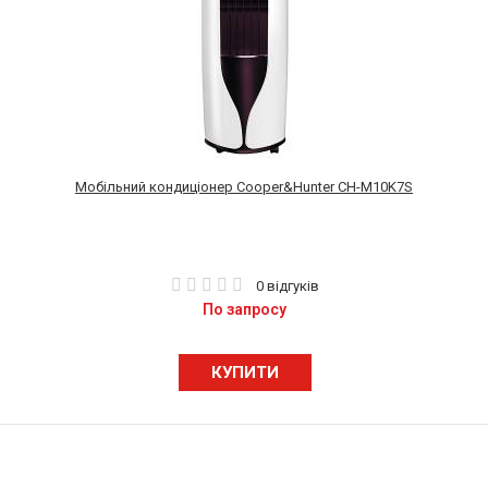
Мобільний кондиціонер Cooper&Hunter CH-M10K7S
0 відгуків
По запросу
КУПИТИ