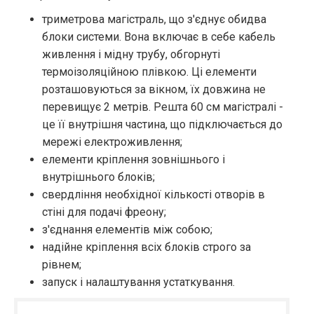
триметрова магістраль, що з'єднує обидва
блоки системи. Вона включає в себе кабель
живлення і мідну трубу, обгорнуті
термоізоляційною плівкою. Ці елементи
розташовуються за вікном, їх довжина не
перевищує 2 метрів. Решта 60 см магістралі -
це її внутрішня частина, що підключається до
мережі електроживлення;
елементи кріплення зовнішнього і
внутрішнього блоків;
свердління необхідної кількості отворів в
стіні для подачі фреону;
з'єднання елементів між собою;
надійне кріплення всіх блоків строго за
рівнем;
запуск і налаштування устаткування.