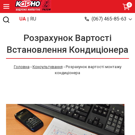
0
|
UA
RU
(067) 465-85-63
Розрахунок Вартості
Встановлення Кондиціонера
Головна
›
Консультування
›
Розрахунок вартості монтажу
кондиціонера