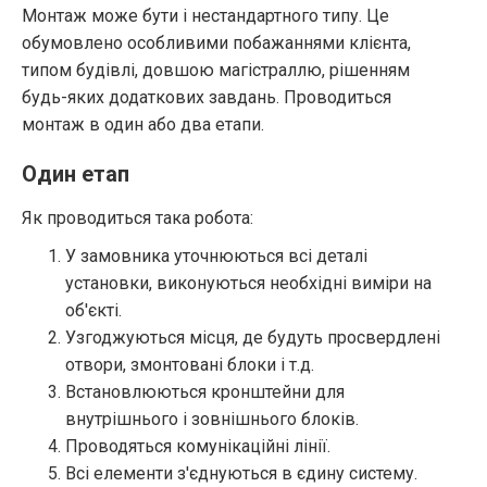
Монтаж може бути і нестандартного типу. Це
обумовлено особливими побажаннями клієнта,
типом будівлі, довшою магістраллю, рішенням
будь-яких додаткових завдань. Проводиться
монтаж в один або два етапи.
Один етап
Як проводиться така робота:
У замовника уточнюються всі деталі
установки, виконуються необхідні виміри на
об'єкті.
Узгоджуються місця, де будуть просвердлені
отвори, змонтовані блоки і т.д.
Встановлюються кронштейни для
внутрішнього і зовнішнього блоків.
Проводяться комунікаційні лінії.
Всі елементи з'єднуються в єдину систему.