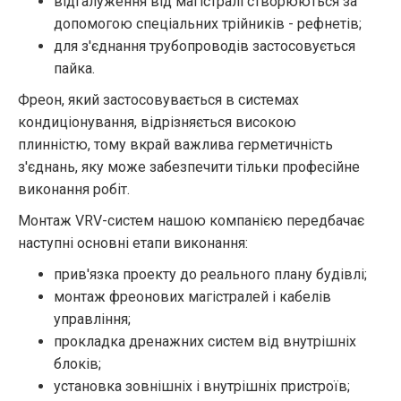
відгалуження від магістралі створюються за
допомогою спеціальних трійників - рефнетів;
для з'єднання трубопроводів застосовується
пайка.
Фреон, який застосовувається в системах
кондиціонування, відрізняється високою
плинністю, тому вкрай важлива герметичність
з'єднань, яку може забезпечити тільки професійне
виконання робіт.
Монтаж VRV-систем нашою компанією передбачає
наступні основні етапи виконання:
прив'язка проекту до реального плану будівлі;
монтаж фреонових магістралей і кабелів
управління;
прокладка дренажних систем від внутрішніх
блоків;
установка зовнішніх і внутрішніх пристроїв;