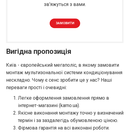
зв'яжуться з вами.
ЗАМОВИТИ
Вигідна пропозиція
Київ - європейський мегаполіс, в якому замовити
монтаж мультизональної системи кондиціонування
нескладно. Чому є сенс зробити це у нас? Наші
переваги прості і очевидні:
Легке оформлення замовлення прямо в
інтернет-магазині (karno.ua).
Якісне виконання монтажу точно у визначений
термін і за заздалегідь обумовленою ціною.
Фірмова гарантія на всі виконані роботи.