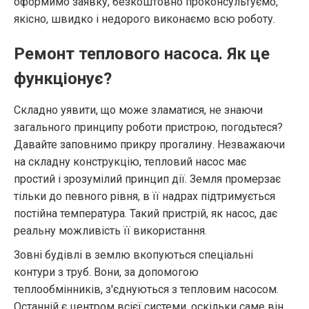
оформимо заявку, безкоштовно проконсультуємо,
якісно, швидко і недорого виконаємо всю роботу.
Ремонт теплового насоса. Як це
функціонує?
Складно уявити, що може зламатися, не знаючи
загального принципу роботи пристрою, погодьтеся?
Давайте заповнимо прикру прогалину. Незважаючи
на складну конструкцію, тепловий насос має
простий і зрозумілий принцип дії. Земля промерзає
тільки до певного рівня, в її надрах підтримується
постійна температура. Такий пристрій, як насос, дає
реальну можливість її використання.
Зовні будівлі в землю вкопуються спеціальні
контури з труб. Вони, за допомогою
теплообмінників, з'єднуються з тепловим насосом.
Останній є центром всієї системи, оскільки саме він