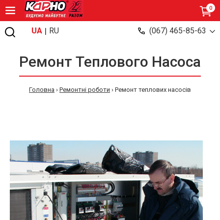
0
|
UA
RU
(067) 465-85-63
Ремонт Теплового Насоса
Головна
›
Ремонтні роботи
›
Ремонт теплових насосів