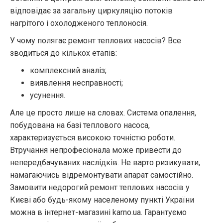
відповідає за загальну циркуляцію потоків
нагрітого і охолодженого теплоносія.
У чому полягає ремонт теплових насосів? Все
зводиться до кількох етапів:
комплексний аналіз;
виявлення несправності;
усунення.
Але це просто лише на словах. Система опалення,
побудована на базі теплового насоса,
характеризується високою точністю роботи.
Втручання непрофесіонала може привести до
непередбачуваних наслідків. Не варто ризикувати,
намагаючись відремонтувати апарат самостійно.
Замовити недорогий ремонт теплових насосів у
Києві або будь-якому населеному пункті України
можна в інтернет-магазині karno.ua. Гарантуємо