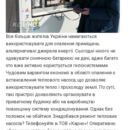
Все більше жителів України намагаються
використовувати для опалення приміщень
альтернативні джерела енергії. Сьогодні нікого не
здивувати сонячною батареєю на дачі, адже багато
хто вже активно користується геліосистемами.
Чудовим варіантом економії в області опалення є
встановлення теплового насоса, що дозволяє
використовувати тепло і прохолоду землі. По суті,
такі пристрої дозволяють організувати в
приватному будинку або на виробництві
повноцінну систему кондиціонування. Однак без
поломок не обійтися. Знадобився ремонт теплових
насосів? Телефонуйте в ТОВ «Карно»! Оперативно