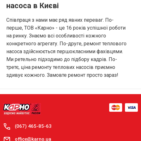
насоса в Києві
Співпраця з нами має ряд явних переваг. По-
перше, ТОВ «Карно» - це 16 років успішної роботи
на ринку. Знаємо всі особливості кожного
конкретного агрегату. По-друге, ремонт теплового
насоса здійснюється першокласними фахівцями.
Ми ретельно підходимо до підбору кадрів. По-
третє, ціна ремонту теплових насосів приємно
здивує кожного. Замовте ремонт просто зараз!
КНОПКА
(067) 465-85-63
ЗВ'ЯЗКУ
office@karno.ua