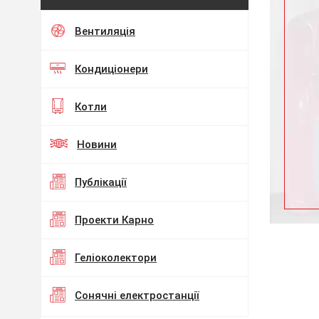
Вентиляція
Кондиціонери
Котли
Новини
Публікації
Проекти Карно
Геліоколектори
Сонячні електростанції