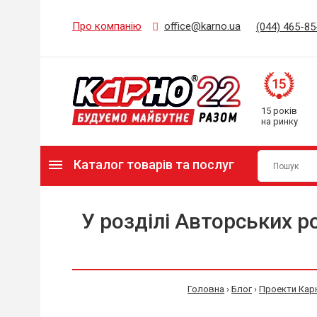
Про компанію
office@karno.ua
(044) 465-85
15 років
на ринку
Каталог товарів та послуг
У розділі Авторських р
Головна
›
Блог
›
Проекти Кар