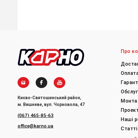
Про к
Доста
Оплат
Гарант
Обслу
Києво-Святошинський район,
Монта
м. Вишневе, вул. Чорновола, 47
Проек
(067) 465-85-63
Наші 
office@karno.ua
Статті