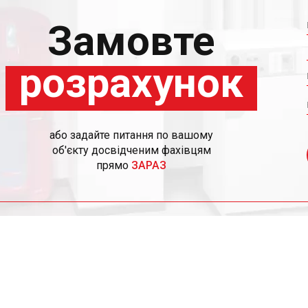
Замовте
розрахунок
або задайте питання по вашому
об'єкту досвідченим фахівцям
прямо
ЗАРАЗ