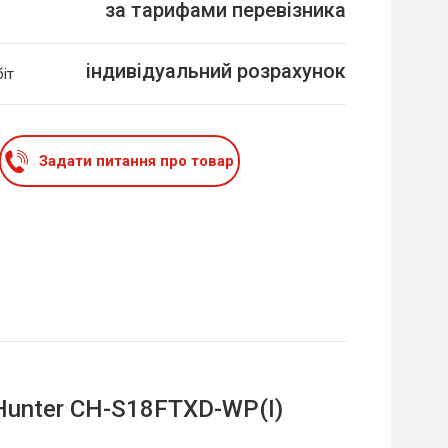
за тарифами перевізника
індивідуальний розрахунок
іт
Задати питання про товар
Hunter CH-S18FTXD-WP(I)