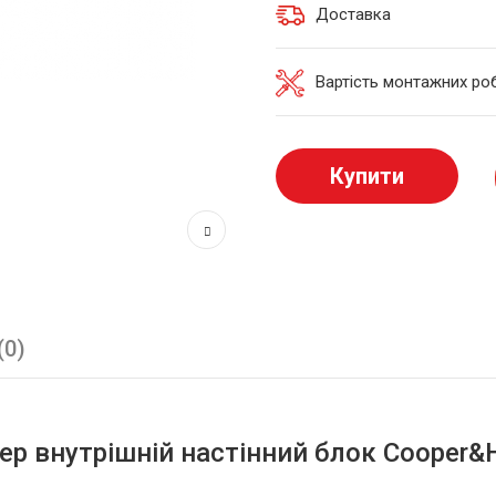
Доставка
Вартість монтажних роб
Купити
(0)
ер внутрішній настінний блок Cooper&