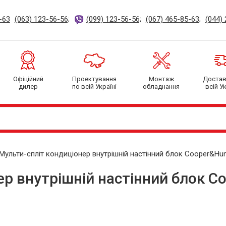
-63
(063) 123-56-56;
(099) 123-56-56;
(067) 465-85-63;
(044) 
Офіційний
Проектування
Монтаж
Доста
дилер
по всій Україні
обладнання
всій Ук
Мульти-спліт кондиціонер внутрішній настінний блок Cooper&Hu
ер внутрішній настінний блок C