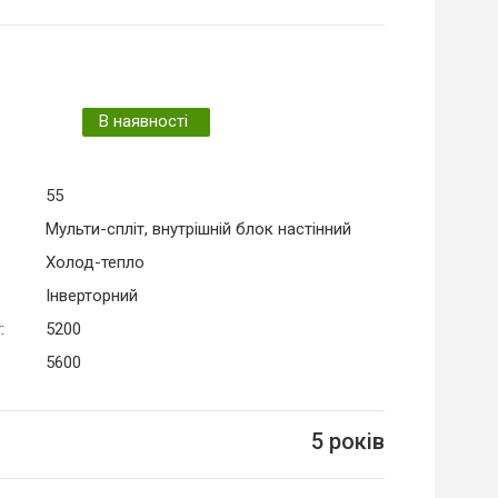
В наявності
55
Мульти-спліт, внутрішній блок настінний
Холод-тепло
Інверторний
:
5200
5600
5 років