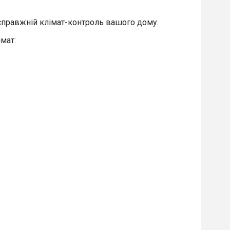
 справжній клімат-контроль вашого дому.
мат: