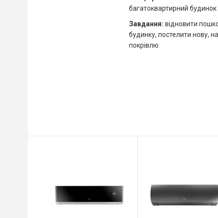
багатоквартирний будинок
Завдання
:
відновити пошко
будинку, постелити нову, 
покрівлю