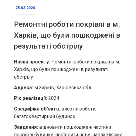
25.03.2024
Ремонтні роботи покрівлі в м.
Харків, що були пошкоджені в
результаті обстрілу
Назва проекту:
Ремонтні роботи покрівлі в м.
Харків, що були пошкоджені в результаті
обстрілу
Адреса:
м.Харків, Харківська обл.
Рік реалізації
:
2024
Специфіка об'єкта
:
висотні роботи,
багатоквартирний будинок
Завдання
:
відновити пошкоджені частини
покрівлі будинку, постелити нову, наплавляєму