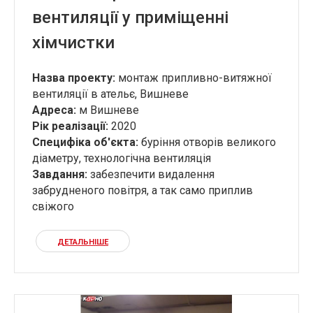
вентиляції у приміщенні
хімчистки
Назва проекту:
монтаж припливно-витяжної
вентиляції в ательє, Вишневе
Адреса:
м Вишневе
Рік реалізації:
2020
Специфіка об'єкта:
буріння отворів великого
діаметру, технологічна вентиляція
Завдання
:
забезпечити видалення
забрудненого повітря, а так само приплив
свіжого
ДЕТАЛЬНІШЕ