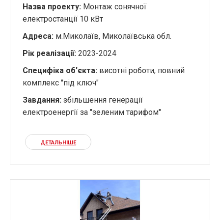
Назва проекту:
Монтаж сонячної
електростанції 10 кВт
Адреса:
м.Миколаїв, Миколаївська обл.
Рік реалізації
:
2023-2024
Специфіка об'єкта
:
висотні роботи, повний
комплекс "під ключ"
Завдання
:
збільшення генерації
електроенергії за "зеленим тарифом"
ДЕТАЛЬНІШЕ