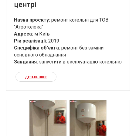
центрі
Назва проекту:
ремонт котельні для ТОВ
"Агротолока"
Адреса:
м Київ
Рік реалізації:
2019
Специфіка об'єкта:
ремонт без заміни
основного обладнання
Завдання:
запустити в експлуатацію котельню
ДЕТАЛЬНІШЕ