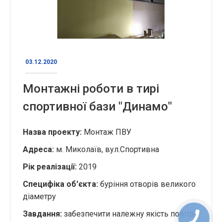
03.12.2020
Монтажні роботи в тирі
спортивної бази "Динамо"
Назва проекту:
Монтаж ПВУ
Адреса:
м. Миколаїв, вул.Спортивна
Рік реалізації:
2019
Специфіка об'єкта:
буріння отворів великого
діаметру
Завдання:
забезпечити належну якість повітря