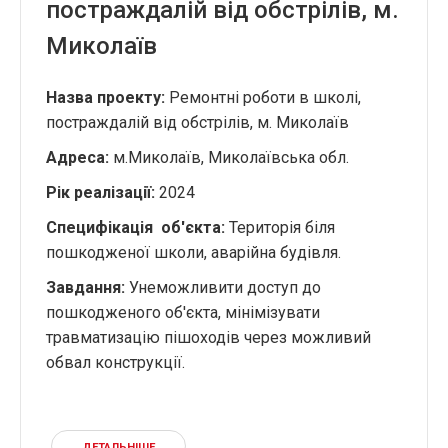
постраждалій від обстрілів, м.
Миколаїв
Назва проекту:
Ремонтні роботи в школі,
постраждалій від обстрілів, м. Миколаїв
Адреса:
м.Миколаїв, Миколаївська обл.
Рік реалізації
:
2024
Специфікація об'єкта:
Територія біля
пошкодженої школи, аварійна будівля.
Завдання
:
Унеможливити доступ до
пошкодженого об'єкта, мінімізувати
травматизацію пішоходів через можливий
обвал конструкції.
ДЕТАЛЬНІШЕ