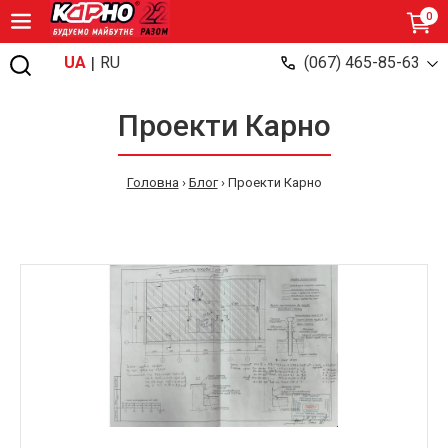
0
|
UA
RU
(067) 465-85-63
Проекти Карно
Головна
›
Блог
›
Проекти Карно